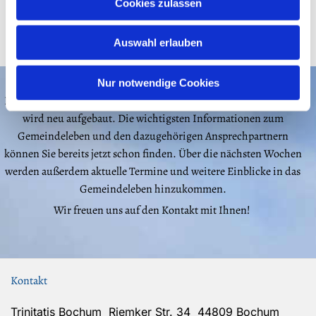
Cookies zulassen
Auswahl erlauben
Nur notwendige Cookies
Liebe Besucherinnen und Besucher, unsere Gemeindehomepage
wird neu aufgebaut. Die wichtigsten Informationen zum
Gemeindeleben und den dazugehörigen Ansprechpartnern
können Sie bereits jetzt schon finden. Über die nächsten Wochen
werden außerdem aktuelle Termine und weitere Einblicke in das
Gemeindeleben hinzukommen.
Wir freuen uns auf den Kontakt mit Ihnen!
Kontakt
Trinitatis Bochum Riemker Str. 34 44809 Bochum