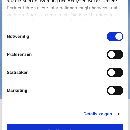
soziale Medien, Werbung und Analysen weiter. Unsere
Partner führen diese Informationen möglicherweise mit
weiteren Daten zusammen, die Sie ihnen bereitgestellt
haben oder die sie im Rahmen Ihrer Nutzung der Dienste
gesammelt haben.
Einwilligungsauswahl
Notwendig
Präferenzen
Statistiken
Marketing
Details zeigen