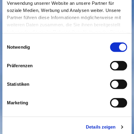
Verwendung unserer Website an unsere Partner für
soziale Medien, Werbung und Analysen weiter. Unsere
Partner führen diese Informationen möglicherweise mit
weiteren Daten zusammen, die Sie ihnen bereitgestellt
haben oder die sie im Rahmen Ihrer Nutzung der Dienste
gesammelt haben.
Einwilligungsauswahl
Notwendig
Präferenzen
Statistiken
Dies könnte Sie auch
interessieren
Marketing
Details zeigen